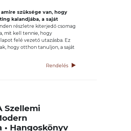
 amire szüksége van, hogy
ing kalandjába, a saját
nden részletre kiterjedő csomag
a, mit kell tennie, hogy
llapot felé vezető utazásba. Ez
k, hogy otthon tanuljon, a saját
Rendelés
A Szellemi
Modern
 • Hangoskönyv