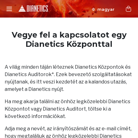
magyar
Vegye fel a kapcsolatot egy
Dianetics Központtal
A világ minden táján léteznek Dianetics Központok és
Dianetics Auditorok*. Ezek bevezető szolgáltatásokat
nyújtanak, és itt veszi kezdetét az a kalandos utazás,
amelyet a Dianetics nyújt.
Ha meg akarja találni az önhöz legközelebbi Dianetics
Központot vagy Dianetics Auditort, töltse ki a
következő információkat.
Adja meg a nevét, az irányítószámát és az e-mail címét,
hogy megtaláljuk az önhöz legközelebbi Dianetics