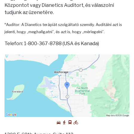
Központot vagy Dianetics Auditort, és válaszolni
tudjunk az üzenetére.
*Auditor: A Dianetics terápiát szolgáltató személy. Auditálni azt is
jelenti, hogy „meghallgatni”, és azt is, hogy „mérlegelni”.
Telefon: 1-800-367-8788 (USA és Kanada)