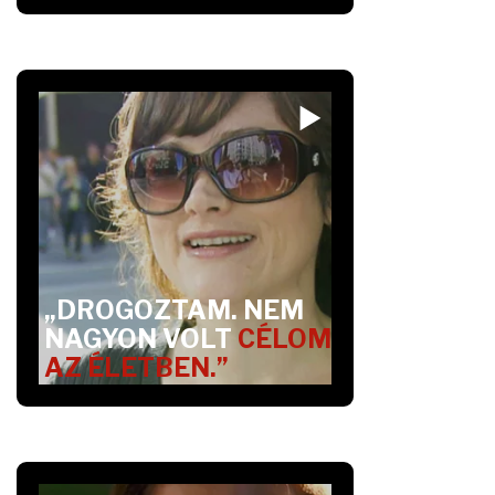
„DROGOZTAM. NEM
NAGYON VOLT
CÉLOM
AZ ÉLETBEN.”