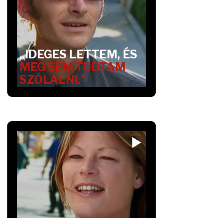
„IDEGES LETTEM, ÉS
MEG SEM TUDTAM
SZÓLALNI.”