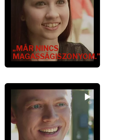
„MÁR NINCS
MAGASSÁGISZONYOM.”