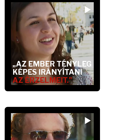
„AZ EMBER TÉNYLEG
KÉPES IRÁNYÍTANI
AZ ÉRZELMEIT.”