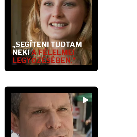
„SEGÍTENI TUDTAM
NEKI
A FÉLELMEI
LEGYŐZÉSÉBEN.”