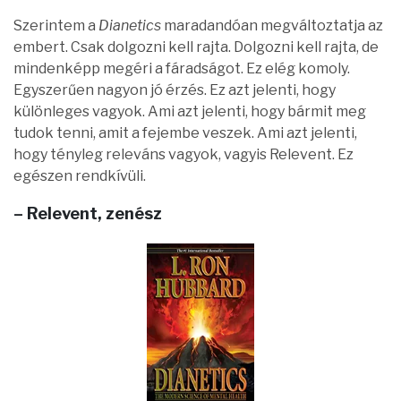
Szerintem a
Dianetics
maradandóan megváltoztatja az
embert. Csak dolgozni kell rajta. Dolgozni kell rajta, de
mindenképp megéri a fáradságot. Ez elég komoly.
Egyszerűen nagyon jó érzés. Ez azt jelenti, hogy
különleges vagyok. Ami azt jelenti, hogy bármit meg
tudok tenni, amit a fejembe veszek. Ami azt jelenti,
hogy tényleg releváns vagyok, vagyis Relevent. Ez
egészen rendkívüli.
– Relevent, zenész