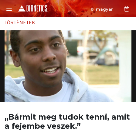
magyar
TÖRTÉNETEK
„Bármit meg tudok tenni,
amit
a fejembe veszek.”