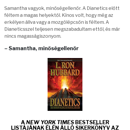
Samantha vagyok, minőségellenőr. A Dianetics előtt
féltem a magas helyektől. Kínos volt, hogy még az
erkélyen állva vagy a mozgólépcsőn is féltem. A
Dianeticsszel teljesen megszabadultam ettől, és már
nincs magasságiszonyom.
– Samantha, minőségellenőr
A
NEW YORK TIMES
BESTSELLER
LISTÁJÁNAK ÉLÉN ÁLLÓ SIKERKÖNYV AZ