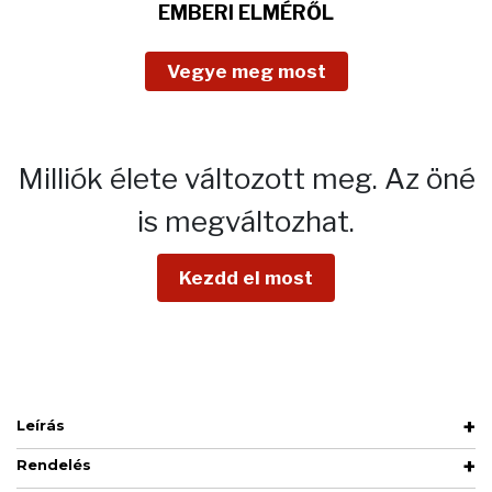
EMBERI ELMÉRŐL
Vegye meg most
Milliók élete változott meg.
Az öné
is megváltozhat.
Kezdd el most
Leírás
Rendelés