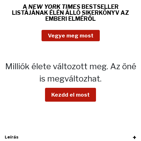
A
NEW YORK TIMES
BESTSELLER
LISTÁJÁNAK ÉLÉN ÁLLÓ SIKERKÖNYV AZ
EMBERI ELMÉRŐL
Vegye meg most
Milliók élete változott meg.
Az öné
is megváltozhat.
Kezdd el most
Leírás