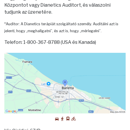
Központot vagy Dianetics Auditort, és válaszolni
tudjunk az üzenetére.
*Auditor: A Dianetics terápiát szolgáltató személy. Auditálni azt is
jelenti, hogy „meghallgatni”, és azt is, hogy „mérlegelni”.
Telefon: 1-800-367-8788 (USA és Kanada)