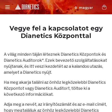
magyar
Vegye fel a kapcsolatot egy
Dianetics Központtal
A világ minden táján léteznek Dianetics Központok és
Dianetics Auditorok*. Ezek bevezető szolgáltatásokat
nyújtanak, és itt veszi kezdetét az a kalandos utazás,
amelyet a Dianetics nyújt.
Ha meg akarja találni az önhöz legközelebbi Dianetics
Központot vagy Dianetics Auditort, töltse ki a
következő információkat.
Adja meg a nevét, az irányítószámát és az e-mail címét,
hogy megtaláljuk az önhöz legközelebbi Dianetics