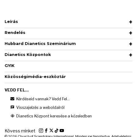
Leírás
Rendelés
Hubbard Dianetics Szeminárium
Dianetics Központok
GYIK
Közösségimédia-eszköztár
VEDD FEL...
Kérdéseid vannak? Vedd Fel...
Visszajelzés a weboldalról
Dianetics Központ keresése a közeledben
Kövess minket
© 2026
Church of Scientology International. Minden jog fenntartva.
Adatvédelmi