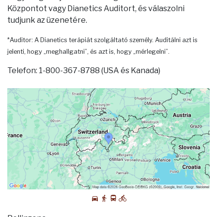
Központot vagy Dianetics Auditort, és válaszolni
tudjunk az üzenetére.
*Auditor: A Dianetics terápiát szolgáltató személy. Auditálni azt is
jelenti, hogy „meghallgatni”, és azt is, hogy „mérlegelni”.
Telefon: 1-800-367-8788 (USA és Kanada)