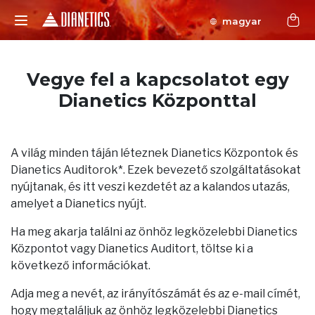
magyar
Vegye fel a kapcsolatot egy
Dianetics Központtal
A világ minden táján léteznek Dianetics Központok és
Dianetics Auditorok*. Ezek bevezető szolgáltatásokat
nyújtanak, és itt veszi kezdetét az a kalandos utazás,
amelyet a Dianetics nyújt.
Ha meg akarja találni az önhöz legközelebbi Dianetics
Központot vagy Dianetics Auditort, töltse ki a
következő információkat.
Adja meg a nevét, az irányítószámát és az e-mail címét,
hogy megtaláljuk az önhöz legközelebbi Dianetics