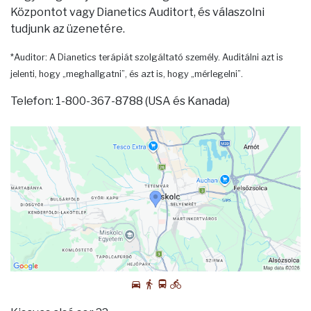
Központot vagy Dianetics Auditort, és válaszolni
tudjunk az üzenetére.
*Auditor: A Dianetics terápiát szolgáltató személy. Auditálni azt is
jelenti, hogy „meghallgatni”, és azt is, hogy „mérlegelni”.
Telefon: 1-800-367-8788 (USA és Kanada)