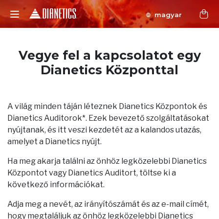
magyar
Vegye fel a kapcsolatot egy
Dianetics Központtal
A világ minden táján léteznek Dianetics Központok és
Dianetics Auditorok*. Ezek bevezető szolgáltatásokat
nyújtanak, és itt veszi kezdetét az a kalandos utazás,
amelyet a Dianetics nyújt.
Ha meg akarja találni az önhöz legközelebbi Dianetics
Központot vagy Dianetics Auditort, töltse ki a
következő információkat.
Adja meg a nevét, az irányítószámát és az e-mail címét,
hogy megtaláljuk az önhöz legközelebbi Dianetics