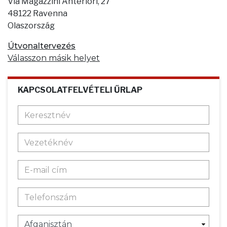
Via Magazzini Anteriori, 27
48122 Ravenna
Olaszország
Útvonaltervezés
Válasszon másik helyet
KAPCSOLATFELVÉTELI ŰRLAP