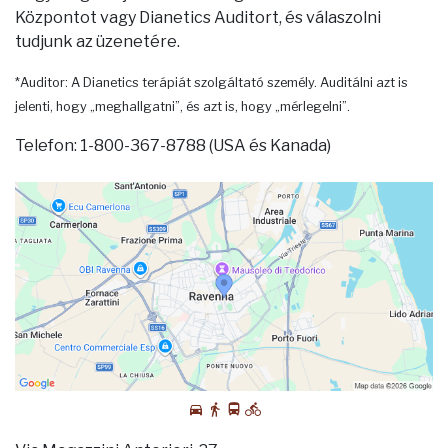
Központot vagy Dianetics Auditort, és válaszolni
tudjunk az üzenetére.
*Auditor: A Dianetics terápiát szolgáltató személy. Auditálni azt is
jelenti, hogy „meghallgatni”, és azt is, hogy „mérlegelni”.
Telefon: 1-800-367-8788 (USA és Kanada)