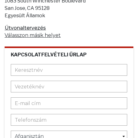
1083 South Winchester Boulevard
San Jose, CA 95128
Egyesült Államok
Útvonaltervezés
Válasszon másik helyet
KAPCSOLATFELVÉTELI ŰRLAP