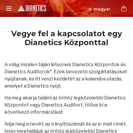
magyar
Vegye fel a kapcsolatot egy
Dianetics Központtal
A világ minden táján léteznek Dianetics Központok és
Dianetics Auditorok*. Ezek bevezető szolgáltatásokat
nyújtanak, és itt veszi kezdetét az a kalandos utazás,
amelyet a Dianetics nyújt.
Ha meg akarja találni az önhöz legközelebbi Dianetics
Központot vagy Dianetics Auditort, töltse ki a
következő információkat.
Adja meg a nevét, az irányítószámát és az e-mail címét,
hogy megtaláljuk az önhöz legközelebbi Dianetics