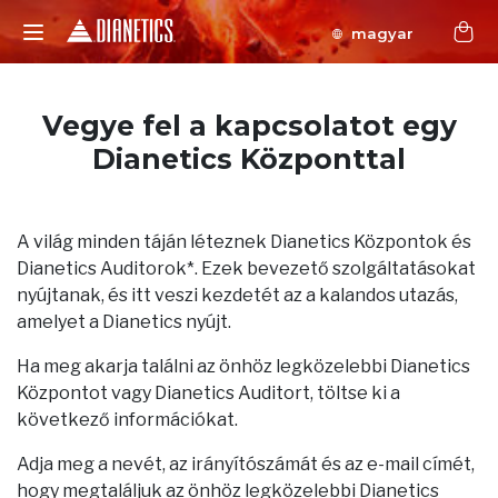
magyar
Vegye fel a kapcsolatot egy
Dianetics Központtal
A világ minden táján léteznek Dianetics Központok és
Dianetics Auditorok*. Ezek bevezető szolgáltatásokat
nyújtanak, és itt veszi kezdetét az a kalandos utazás,
amelyet a Dianetics nyújt.
Ha meg akarja találni az önhöz legközelebbi Dianetics
Központot vagy Dianetics Auditort, töltse ki a
következő információkat.
Adja meg a nevét, az irányítószámát és az e-mail címét,
hogy megtaláljuk az önhöz legközelebbi Dianetics