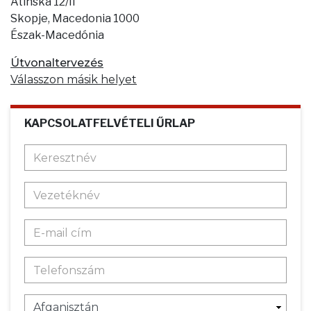
Atinska 12/II
Skopje, Macedonia 1000
Észak-Macedónia
Útvonaltervezés
Válasszon másik helyet
KAPCSOLATFELVÉTELI ŰRLAP