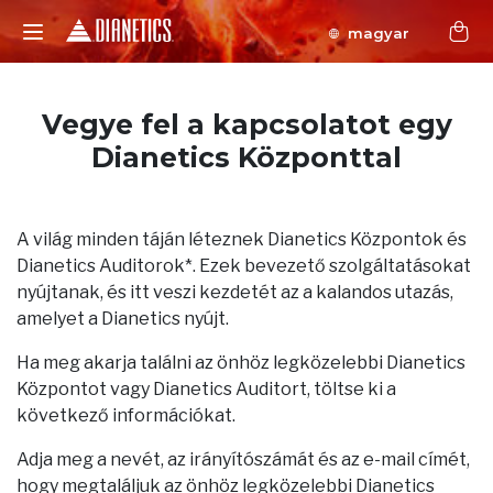
magyar
Vegye fel a kapcsolatot egy
Dianetics Központtal
A világ minden táján léteznek Dianetics Központok és
Dianetics Auditorok*. Ezek bevezető szolgáltatásokat
nyújtanak, és itt veszi kezdetét az a kalandos utazás,
amelyet a Dianetics nyújt.
Ha meg akarja találni az önhöz legközelebbi Dianetics
Központot vagy Dianetics Auditort, töltse ki a
következő információkat.
Adja meg a nevét, az irányítószámát és az e-mail címét,
hogy megtaláljuk az önhöz legközelebbi Dianetics