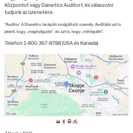
Központot vagy Dianetics Auditort, és válaszolni
tudjunk az üzenetére.
*Auditor: A Dianetics terápiát szolgáltató személy. Auditálni azt is
jelenti, hogy „meghallgatni”, és azt is, hogy „mérlegelni”.
Telefon: 1-800-367-8788 (USA és Kanada)