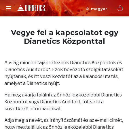
magyar
Vegye fel a kapcsolatot egy
Dianetics Központtal
A világ minden táján léteznek Dianetics Központok és
Dianetics Auditorok*. Ezek bevezető szolgáltatásokat
nyújtanak, és itt veszi kezdetét az a kalandos utazás,
amelyet a Dianetics nyújt.
Ha meg akarja találni az önhöz legközelebbi Dianetics
Központot vagy Dianetics Auditort, töltse ki a
következő információkat.
Adja meg a nevét, az irányítószámát és az e-mail címét,
hogy megtaláljuk az önhöz legközelebbi Dianetics