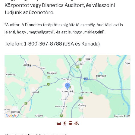
Központot vagy Dianetics Auditort, és válaszolni
tudjunk az üzenetére.
*Auditor: A Dianetics terápiát szolgáltató személy. Auditálni azt is
jelenti, hogy „meghallgatni”, és azt is, hogy „mérlegelni”.
Telefon: 1-800-367-8788 (USA és Kanada)