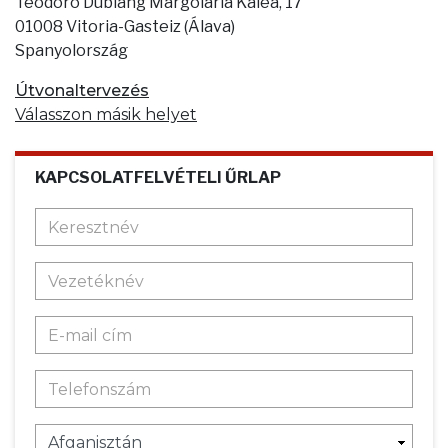
Teodoro Dublang Margolaria Kalea, 17
01008 Vitoria-Gasteiz (Álava)
Spanyolország
Útvonaltervezés
Válasszon másik helyet
KAPCSOLATFELVÉTELI ŰRLAP