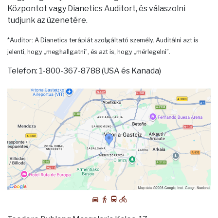
Központot vagy Dianetics Auditort, és válaszolni
tudjunk az üzenetére.
*Auditor: A Dianetics terápiát szolgáltató személy. Auditálni azt is
jelenti, hogy „meghallgatni”, és azt is, hogy „mérlegelni”.
Telefon: 1-800-367-8788 (USA és Kanada)