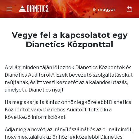
magyar
Vegye fel a kapcsolatot egy
Dianetics Központtal
A világ minden táján léteznek Dianetics Központok és
Dianetics Auditorok*. Ezek bevezető szolgáltatásokat
nyújtanak, és itt veszi kezdetét az a kalandos utazás,
amelyet a Dianetics nyújt.
Ha meg akarja találni az önhöz legközelebbi Dianetics
Központot vagy Dianetics Auditort, töltse ki a
következő információkat.
Adja meg a nevét, az irányítószámát és az e-mail címét,
hogy megtaláljuk az önhöz legközelebbi Dianetics