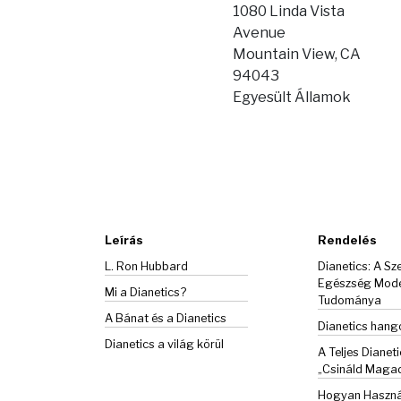
1080 Linda Vista
Avenue
Mountain View, CA
94043
Egyesült Államok
Leírás
Rendelés
L. Ron Hubbard
Dianetics: A Sze
Egészség Mod
Mi a Dianetics?
Tudománya
A Bánat és a
Dianetics
Dianetics han
Dianetics a világ körül
A Teljes Dianeti
„Csináld Maga
Hogyan Haszná