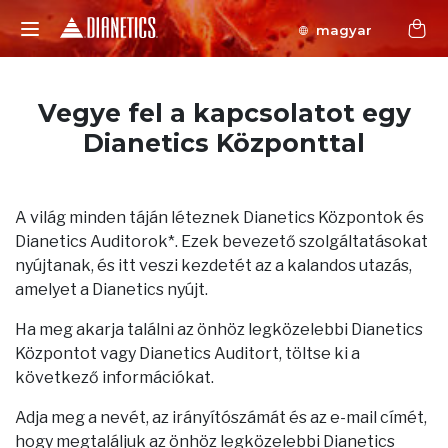
magyar
Vegye fel a kapcsolatot egy
Dianetics Központtal
A világ minden táján léteznek Dianetics Központok és
Dianetics Auditorok*. Ezek bevezető szolgáltatásokat
nyújtanak, és itt veszi kezdetét az a kalandos utazás,
amelyet a Dianetics nyújt.
Ha meg akarja találni az önhöz legközelebbi Dianetics
Központot vagy Dianetics Auditort, töltse ki a
következő információkat.
Adja meg a nevét, az irányítószámát és az e-mail címét,
hogy megtaláljuk az önhöz legközelebbi Dianetics