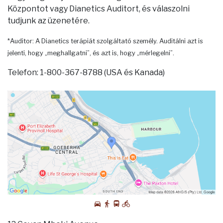
Központot vagy Dianetics Auditort, és válaszolni
tudjunk az üzenetére.
*Auditor: A Dianetics terápiát szolgáltató személy. Auditálni azt is
jelenti, hogy „meghallgatni”, és azt is, hogy „mérlegelni”.
Telefon: 1-800-367-8788 (USA és Kanada)