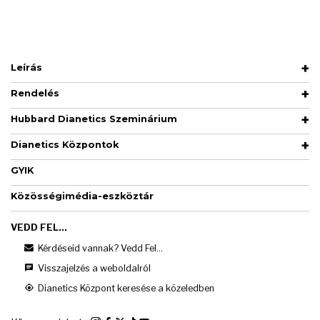
Leírás
Rendelés
Hubbard Dianetics Szeminárium
Dianetics Központok
GYIK
Közösségimédia-eszköztár
VEDD FEL...
Kérdéseid vannak? Vedd Fel...
Visszajelzés a weboldalról
Dianetics Központ keresése a közeledben