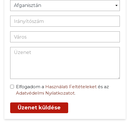
Elfogadom a
Használati Feltételeket
és az
Adatvédelmi Nyilatkozatot
.
Üzenet küldése