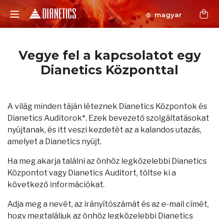
magyar
Vegye fel a kapcsolatot egy
Dianetics Központtal
A világ minden táján léteznek Dianetics Központok és
Dianetics Auditorok*. Ezek bevezető szolgáltatásokat
nyújtanak, és itt veszi kezdetét az a kalandos utazás,
amelyet a Dianetics nyújt.
Ha meg akarja találni az önhöz legközelebbi Dianetics
Központot vagy Dianetics Auditort, töltse ki a
következő információkat.
Adja meg a nevét, az irányítószámát és az e-mail címét,
hogy megtaláljuk az önhöz legközelebbi Dianetics