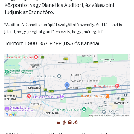
Központot vagy Dianetics Auditort, és válaszolni
tudjunk az üzenetére.
*Auditor: A Dianetics terápiát szolgáltató személy. Auditálni azt is
jelenti, hogy „meghallgatni”, és azt is, hogy „mérlegelni”.
Telefon: 1-800-367-8788 (USA és Kanada)