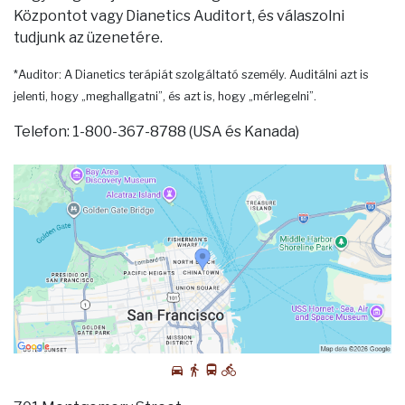
Központot vagy Dianetics Auditort, és válaszolni
tudjunk az üzenetére.
*Auditor: A Dianetics terápiát szolgáltató személy. Auditálni azt is
jelenti, hogy „meghallgatni”, és azt is, hogy „mérlegelni”.
Telefon: 1-800-367-8788 (USA és Kanada)