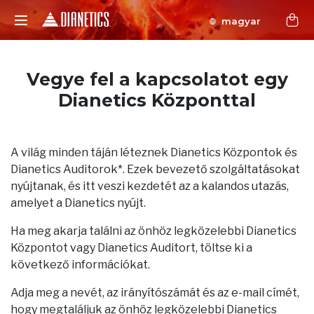
magyar
Vegye fel a kapcsolatot egy
Dianetics Központtal
A világ minden táján léteznek Dianetics Központok és
Dianetics Auditorok*. Ezek bevezető szolgáltatásokat
nyújtanak, és itt veszi kezdetét az a kalandos utazás,
amelyet a Dianetics nyújt.
Ha meg akarja találni az önhöz legközelebbi Dianetics
Központot vagy Dianetics Auditort, töltse ki a
következő információkat.
Adja meg a nevét, az irányítószámát és az e-mail címét,
hogy megtaláljuk az önhöz legközelebbi Dianetics