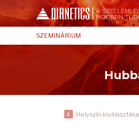
SZEMINÁRIUM
Hubba
Helyszín kiválasztása
1