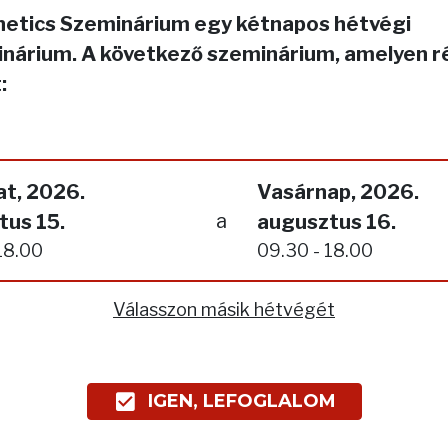
netics Szeminárium egy kétnapos hétvégi
nárium. A következő szeminárium, amelyen r
:
t, 2026.
Vasárnap, 2026.
a
tus 15.
augusztus 16.
18.00
09.30 - 18.00
Válasszon másik hétvégét
IGEN, LEFOGLALOM