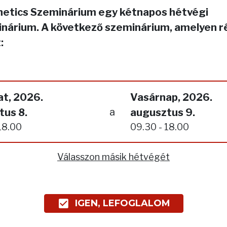
netics Szeminárium egy kétnapos hétvégi
nárium. A következő szeminárium, amelyen r
:
t, 2026.
Vasárnap, 2026.
a
tus 8.
augusztus 9.
18.00
09.30 - 18.00
Válasszon másik hétvégét
IGEN, LEFOGLALOM