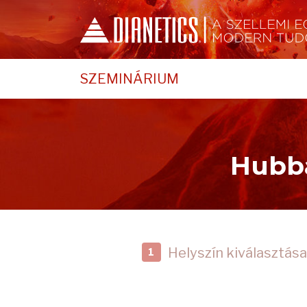
SZEMINÁRIUM
Hubba
Helyszín kiválasztása
1