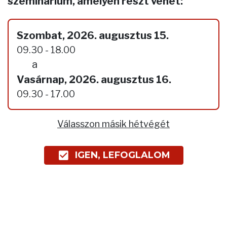
szeminárium, amelyen részt vehet:
Szombat, 2026. augusztus 15.
09.30 - 18.00
a
Vasárnap, 2026. augusztus 16.
09.30 - 17.00
Válasszon másik hétvégét
IGEN, LEFOGLALOM