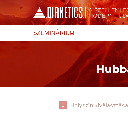
SZEMINÁRIUM
Hubba
Helyszín kiválasztása
1