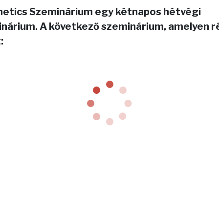
netics Szeminárium egy kétnapos hétvégi
nárium. A következő szeminárium, amelyen r
: