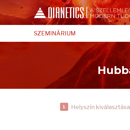
SZEMINÁRIUM
Hubba
Helyszín kiválasztása
1