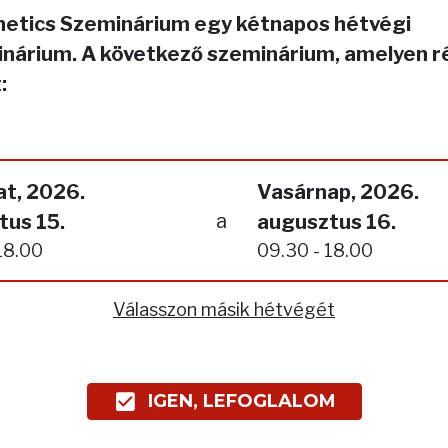
netics Szeminárium egy kétnapos hétvégi
nárium. A következő szeminárium, amelyen r
:
t, 2026.
Vasárnap, 2026.
a
tus 15.
augusztus 16.
18.00
09.30 - 18.00
Válasszon másik hétvégét
IGEN, LEFOGLALOM