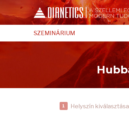
SZEMINÁRIUM
Hubba
Helyszín kiválasztása
1