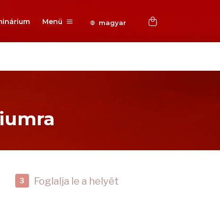
inárium
Menü
magyar
riumra
Foglalja le a helyét
3