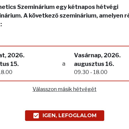
netics Szeminárium egy kétnapos hétvégi
nárium. A következő szeminárium, amelyen r
:
t, 2026.
Vasárnap, 2026.
a
tus 15.
augusztus 16.
18.00
09.30 - 18.00
Válasszon másik hétvégét
IGEN, LEFOGLALOM