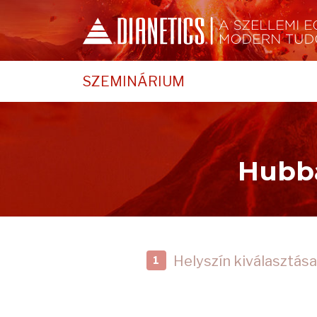
SZEMINÁRIUM
Hubba
Helyszín kiválasztása
1