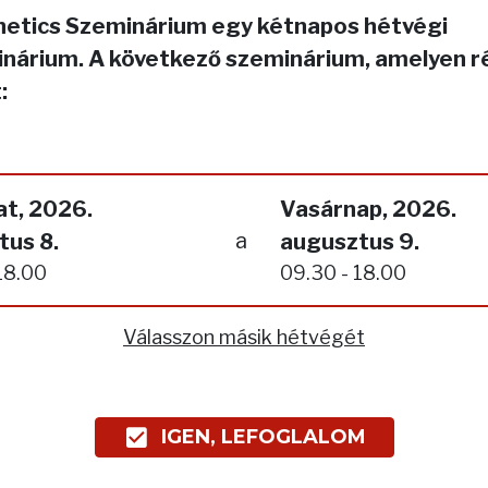
netics Szeminárium egy kétnapos hétvégi
nárium. A következő szeminárium, amelyen r
:
t, 2026.
Vasárnap, 2026.
a
tus 8.
augusztus 9.
18.00
09.30 - 18.00
Válasszon másik hétvégét
IGEN, LEFOGLALOM