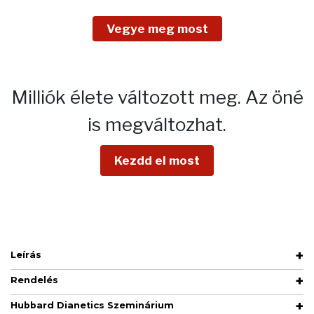
Vegye meg most
Milliók élete változott meg.
Az öné
is megváltozhat.
Kezdd el most
Leírás
Rendelés
Hubbard Dianetics Szeminárium