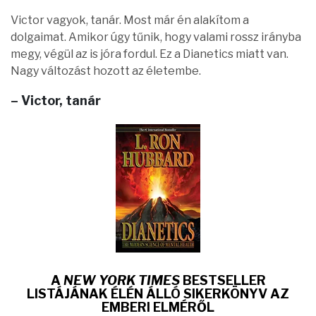
Victor vagyok, tanár. Most már én alakítom a
dolgaimat. Amikor úgy tűnik, hogy valami rossz irányba
megy, végül az is jóra fordul. Ez a Dianetics miatt van.
Nagy változást hozott az életembe.
– Victor, tanár
A
NEW YORK TIMES
BESTSELLER
LISTÁJÁNAK ÉLÉN ÁLLÓ SIKERKÖNYV AZ
EMBERI ELMÉRŐL